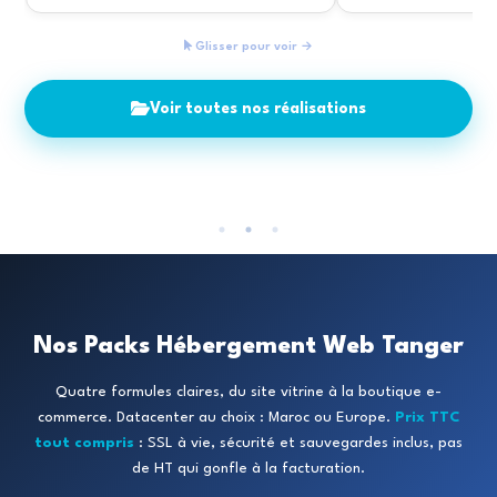
Glisser pour voir →
Voir toutes nos réalisations
Nos Packs Hébergement Web Tanger
Quatre formules claires, du site vitrine à la boutique e-
commerce. Datacenter au choix : Maroc ou Europe.
Prix TTC
tout compris
: SSL à vie, sécurité et sauvegardes inclus, pas
de HT qui gonfle à la facturation.