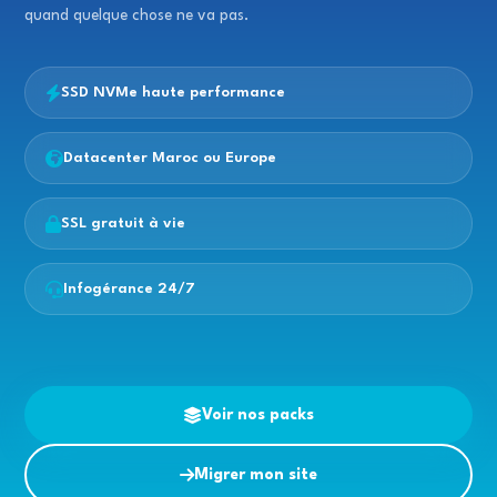
quand quelque chose ne va pas.
SSD NVMe haute performance
Datacenter Maroc ou Europe
SSL gratuit à vie
Infogérance 24/7
Voir nos packs
Migrer mon site