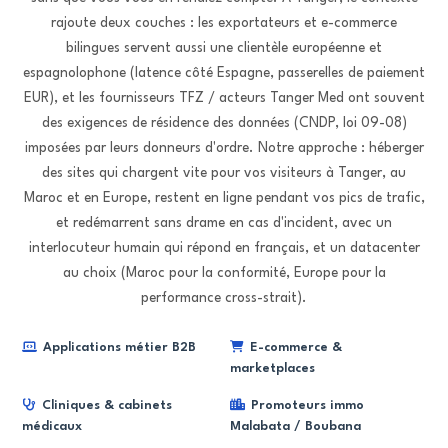
rajoute deux couches : les exportateurs et e-commerce
bilingues servent aussi une clientèle européenne et
espagnolophone (latence côté Espagne, passerelles de paiement
EUR), et les fournisseurs TFZ / acteurs Tanger Med ont souvent
des exigences de résidence des données (CNDP, loi 09-08)
imposées par leurs donneurs d'ordre. Notre approche : héberger
des sites qui chargent vite pour vos visiteurs à Tanger, au
Maroc et en Europe, restent en ligne pendant vos pics de trafic,
et redémarrent sans drame en cas d'incident, avec un
interlocuteur humain qui répond en français, et un datacenter
au choix (Maroc pour la conformité, Europe pour la
performance cross-strait).
Applications métier B2B
E-commerce &
marketplaces
Cliniques & cabinets
Promoteurs immo
médicaux
Malabata / Boubana