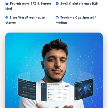
Fournisseurs TFZ & Tanger
SaaS & plateformes B2B
Med
Sites WordPress haute
Tourisme Cap Spartel /
charge
médina