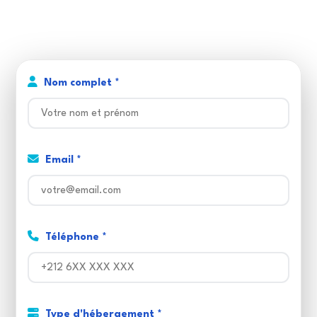
proposition claire : datacenter, pack adapté, plan de migration.
l'hébergement et le SEO
ensemble, il n'y a
pas un sans l'autre.
Nom complet *
Email *
Téléphone *
Type d'hébergement *