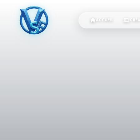
ACCUEIL
CRÉA