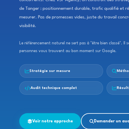
concurrents. Chez VSF Agency, on construit des strat
de Tanger : positionnement durable, trafic qualifié et 
mesurer. Pas de promesses vides, juste du travail conc
visibilité.
Le référencement naturel ne sert pas à "être bien classé". Il s
personnes vous trouvent au bon moment sur Google.
Stratégie sur mesure
Métho
Audit technique complet
Résul
Voir notre approche
Demander un aud