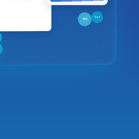
ès maintenant votre consultation.
SEO
Top 3