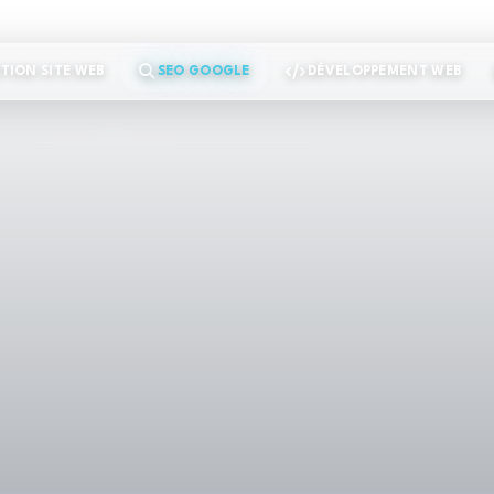
TION SITE WEB
SEO GOOGLE
DÉVELOPPEMENT WEB