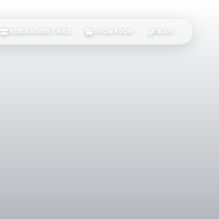
HÉBERGEMENT WEB
SHOWROOM
BLOG